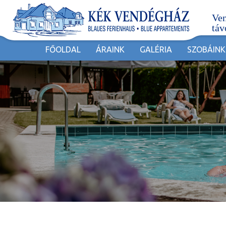
Ven
táv
FŐOLDAL
ÁRAINK
GALÉRIA
SZOBÁINK