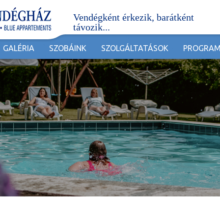
Vendégként érkezik, barátként
távozik...
GALÉRIA
SZOBÁINK
SZOLGÁLTATÁSOK
PROGRA