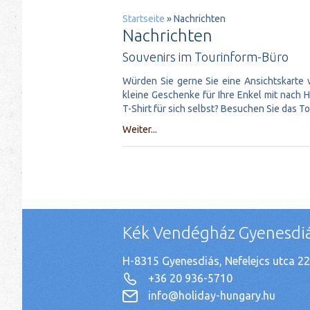
Startseite
» Nachrichten
Nachrichten
Souvenirs im Tourinform-Büro
Würden Sie gerne Sie eine Ansichtskarte 
kleine Geschenke für Ihre Enkel mit nach
T-Shirt für sich selbst? Besuchen Sie das T
Weiter...
Kék Vendégház Gyenesdi
H-8315 Gyenesdiás, Nefelejcs utca 22
+36 20 936-5710
info@holiday-hungary.hu