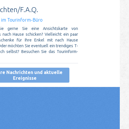
chten/F.A.Q.
s im Tourinform-Büro
ie gerne Sie eine Ansichtskarte von
 nach Hause schicken? Vielleicht ein paar
schenke für Ihre Enkel mit nach Hause
er möchten Sie eventuell ein trendiges T-
sich selbst? Besuchen Sie das Tourinform-
re Nachrichten und aktuelle
Ereignisse