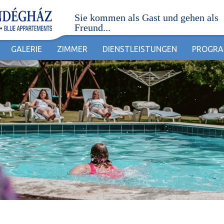
Sie kommen als Gast und gehen als
Freund...
GALERIE
ZIMMER
DIENSTLEISTUNGEN
PROGR