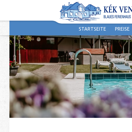
STARTSEITE
PREISE