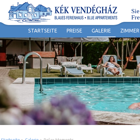
Sie
Fre
STARTSEITE
PREISE
GALERIE
ZIMMER