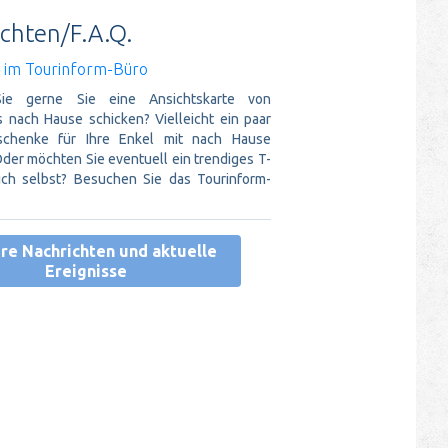
chten/F.A.Q.
s im Tourinform-Büro
ie gerne Sie eine Ansichtskarte von
 nach Hause schicken? Vielleicht ein paar
schenke für Ihre Enkel mit nach Hause
er möchten Sie eventuell ein trendiges T-
sich selbst? Besuchen Sie das Tourinform-
re Nachrichten und aktuelle
Ereignisse