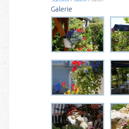
Startseite
»
Galerie
»
Garten
Galerie